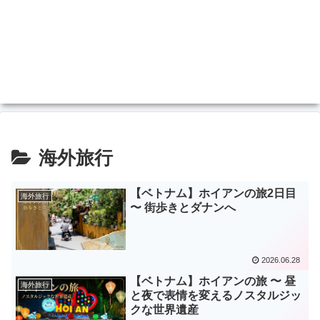
海外旅行
【ベトナム】ホイアンの旅2日目
海外旅行
〜 街歩きとダナンへ
2026.06.28
【ベトナム】ホイアンの旅 〜 昼
海外旅行
と夜で表情を変えるノスタルジッ
クな世界遺産