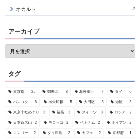
2
オカルト
アーカイブ
タグ
東京都
25
御朱印
8
海外旅行
7
タイ
6
バンコク
6
御朱印帳
5
大田区
3
港区
3
東京十社めぐり
3
福袋
3
スイーツ
3
ロシア
2
日本百名山
2
モロッコ
2
ベトナム
2
ホイアン
2
マンゴー
2
タイ料理
2
カフェ
2
京都府
1