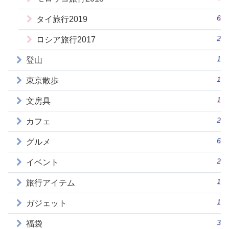
6
タイ旅行2019
2
ロシア旅行2017
1
登山
1
東京散歩
1
文房具
2
カフェ
6
グルメ
2
イベント
1
旅行アイテム
1
ガジェット
3
福袋