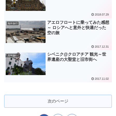
2018.07.29
アエロフロートに乗ってみた感想
海外旅行
～ ロシアへと意外と快適だった
空の旅
2017.12.31
シベニク@クロアチア 観光～世
海外旅行
界遺産の大聖堂と旧市街へ
2017.11.02
次のページ