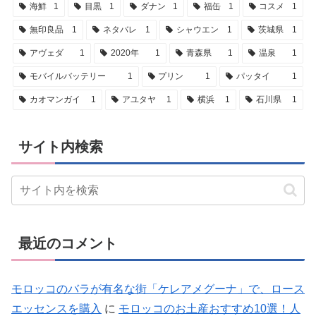
海鮮
1
目黒
1
ダナン
1
福缶
1
コスメ
1
無印良品
1
ネタバレ
1
シャウエン
1
茨城県
1
アヴェダ
1
2020年
1
青森県
1
温泉
1
モバイルバッテリー
1
プリン
1
パッタイ
1
カオマンガイ
1
アユタヤ
1
横浜
1
石川県
1
サイト内検索
最近のコメント
モロッコのバラが有名な街「ケレアメグーナ」で、ロース
エッセンスを購入
に
モロッコのお土産おすすめ10選！人