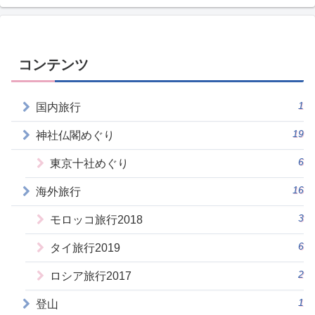
コンテンツ
1
国内旅行
19
神社仏閣めぐり
6
東京十社めぐり
16
海外旅行
3
モロッコ旅行2018
6
タイ旅行2019
2
ロシア旅行2017
1
登山