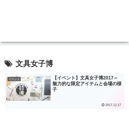
文具女子博
【イベント】文具女子博2017～
イベント
魅力的な限定アイテムと会場の様
子
2017.12.17