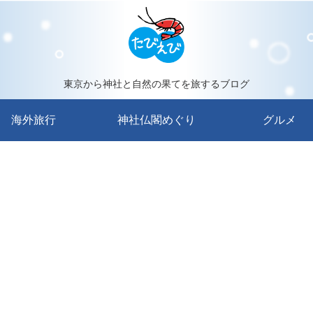
東京から神社と自然の果てを旅するブログ
海外旅行
神社仏閣めぐり
グルメ