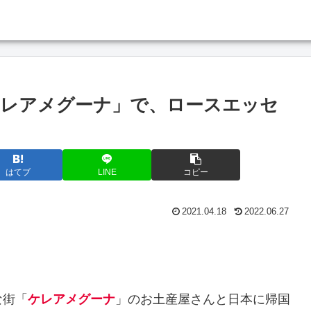
ケレアメグーナ」で、ロースエッセ
はてブ
LINE
コピー
2021.04.18
2022.06.27
な街「
ケレアメグーナ
」のお土産屋さんと日本に帰国