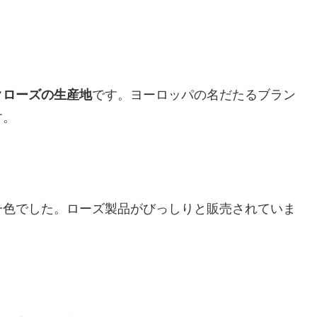
クローズの生産地
です。ヨーロッパの名だたるブラン
す。
一色でした。ローズ製品がびっしりと販売されていま