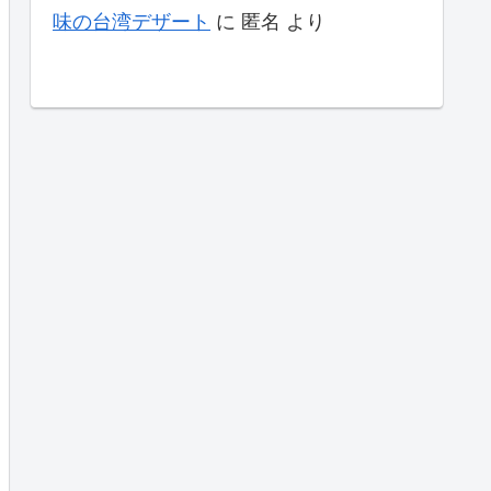
味の台湾デザート
に
匿名
より