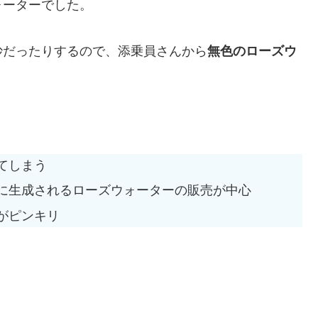
ォーターでした。
妙だったりするので、添乗員さんから
無色のローズウ
てしまう
に生成されるローズウォーターの販売が中心
がピンキリ