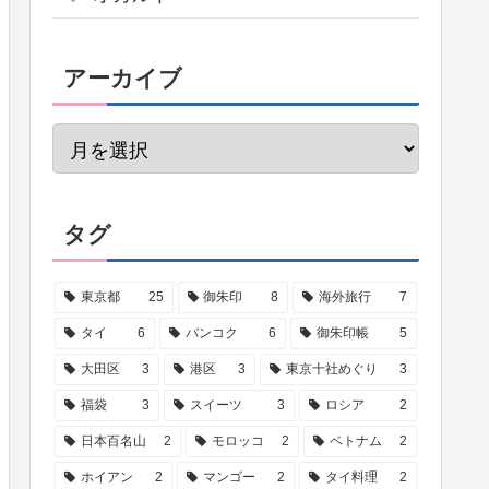
アーカイブ
タグ
東京都
25
御朱印
8
海外旅行
7
タイ
6
バンコク
6
御朱印帳
5
大田区
3
港区
3
東京十社めぐり
3
福袋
3
スイーツ
3
ロシア
2
日本百名山
2
モロッコ
2
ベトナム
2
ホイアン
2
マンゴー
2
タイ料理
2