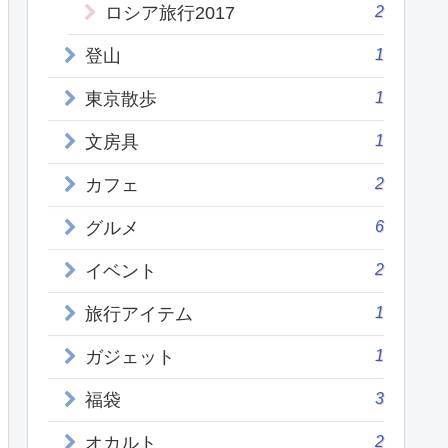
2
ロシア旅行2017
1
登山
1
東京散歩
1
文房具
2
カフェ
6
グルメ
2
イベント
1
旅行アイテム
1
ガジェット
3
福袋
2
オカルト