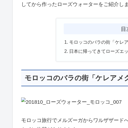
してから作ったローズウォーターをご紹介し
目
モロッコのバラの街「ケレ
日本に帰ってきてローズエ
モロッコのバラの街「ケレアメ
モロッコ旅行でメルズーガからワルザザード