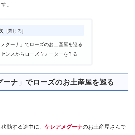
ます。
次
アメグーナ」でローズのお土産屋を巡る
ッセンスからローズウォーターを作る
グーナ」でローズのお土産屋を巡る
へ移動する途中に、
ケレアメグーナ
のお土産屋さんで