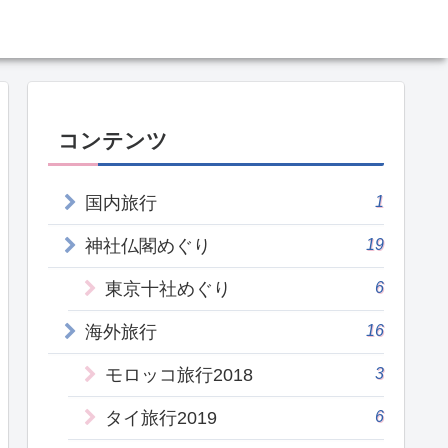
コンテンツ
1
国内旅行
19
神社仏閣めぐり
6
東京十社めぐり
16
海外旅行
3
モロッコ旅行2018
6
タイ旅行2019