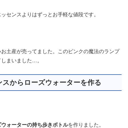
エッセンスよりはずっとお手軽な値段です。
いお土産が売ってました。このピンクの魔法のランプ
てしまいました…。
ンスからローズウォーターを作る
ズウォーターの持ち歩きボトル
を作りました。