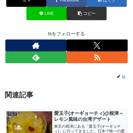
LINE
コピー
tsをフォローする
ts
関連記事
愛玉子(オーギョーチィ)@根津～
グルメ
レモン風味の台湾デザート
東京の根津にある「愛玉子(オーギョチ
ィ)」に行ってきました。日本で唯一の愛