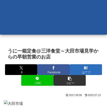
うに一箱定食@三洋食堂～大田市場見学か
らの早朝営業のお店
X
Facebook
はてブ
LINE
コピー
2017.09.06
2022.07.12