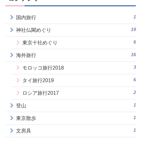
1
国内旅行
19
神社仏閣めぐり
6
東京十社めぐり
16
海外旅行
3
モロッコ旅行2018
6
タイ旅行2019
2
ロシア旅行2017
1
登山
1
東京散歩
1
文房具