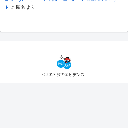
ト
に
匿名
より
© 2017 旅のエビデンス.