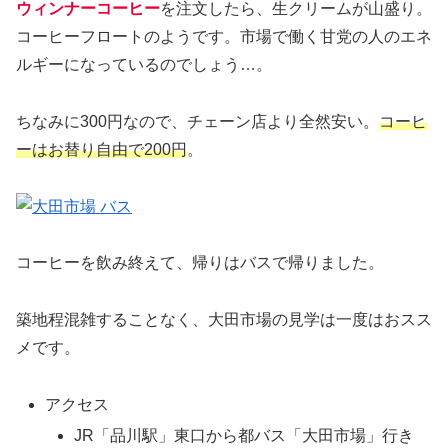
ウィンナーコーヒー
を注文したら、生クリームが山盛り。
コーヒーフロートのようです。市場で働く甘党の人のエネ
ルギーになっているのでしょう…。
ちなみに300円なので、チェーン店より全然安い。
コーヒ
ーはお替り自由で200円
。
コーヒーを飲み終えて、帰りはバスで帰りました。
築地程混雑することなく、大田市場の見学は一度はおスス
メです。
アクセス
JR「品川駅」東口から都バス「大田市場」行き