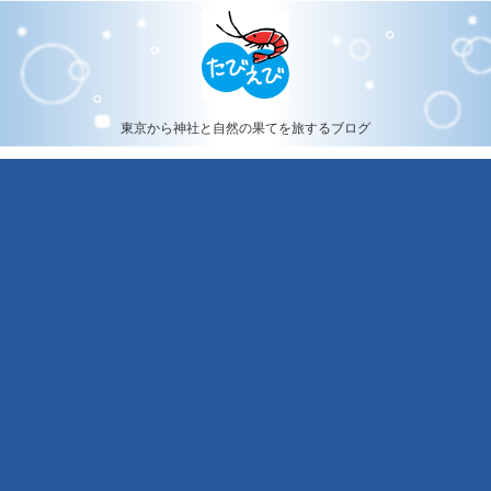
東京から神社と自然の果てを旅するブログ