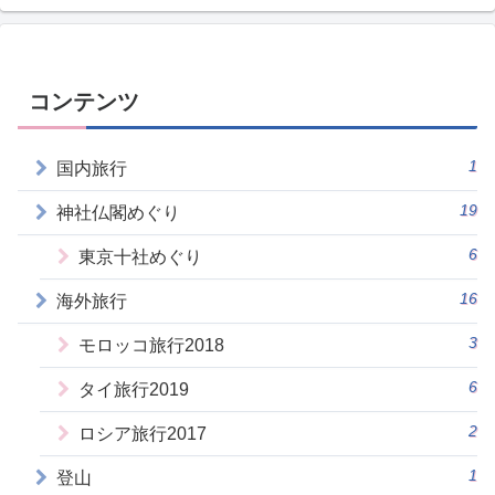
コンテンツ
1
国内旅行
19
神社仏閣めぐり
6
東京十社めぐり
16
海外旅行
3
モロッコ旅行2018
6
タイ旅行2019
2
ロシア旅行2017
1
登山