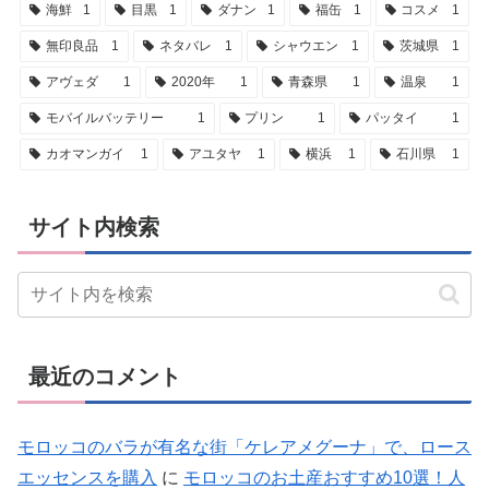
海鮮
1
目黒
1
ダナン
1
福缶
1
コスメ
1
無印良品
1
ネタバレ
1
シャウエン
1
茨城県
1
アヴェダ
1
2020年
1
青森県
1
温泉
1
モバイルバッテリー
1
プリン
1
パッタイ
1
カオマンガイ
1
アユタヤ
1
横浜
1
石川県
1
サイト内検索
最近のコメント
モロッコのバラが有名な街「ケレアメグーナ」で、ロース
エッセンスを購入
に
モロッコのお土産おすすめ10選！人