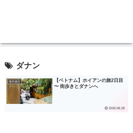
ダナン
【ベトナム】ホイアンの旅2日目
海外旅行
〜 街歩きとダナンへ
2026.06.28