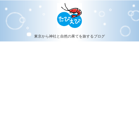
東京から神社と自然の果てを旅するブログ